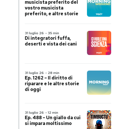
musicista preferito del
vostro musicista
preferito, e altre storie
31 luglio 26
-
35 min
Di integratori fuffa,
deserti e vista dei cani
31 luglio 26
-
28 min
Ep. 1262 – Il diritto di
riparare e le altre storie
di oggi
31 luglio 26
-
12 min
Ep. 488 – Un giallo da cui
si impara moltissimo