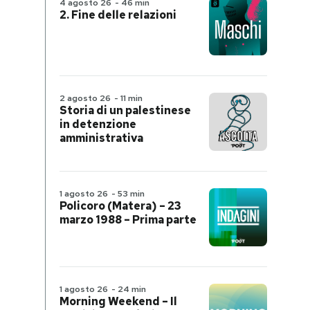
4 agosto 26
-
46 min
2. Fine delle relazioni
2 agosto 26
-
11 min
Storia di un palestinese
in detenzione
amministrativa
1 agosto 26
-
53 min
Policoro (Matera) – 23
marzo 1988 – Prima parte
1 agosto 26
-
24 min
Morning Weekend – Il