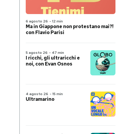
6 agosto 26
-
12 min
Ma in Giappone non protestano mai?!
con Flavio Parisi
5 agosto 26
-
47 min
I ricchi, gli ultraricchi e
noi, con Evan Osnos
4 agosto 26
-
15 min
Ultramarino