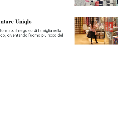
entare Uniqlo
ormato il negozio di famiglia nella
do, diventando l'uomo più ricco del