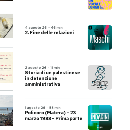
4 agosto 26
-
46 min
2. Fine delle relazioni
2 agosto 26
-
11 min
Storia di un palestinese
in detenzione
amministrativa
1 agosto 26
-
53 min
Policoro (Matera) – 23
marzo 1988 – Prima parte