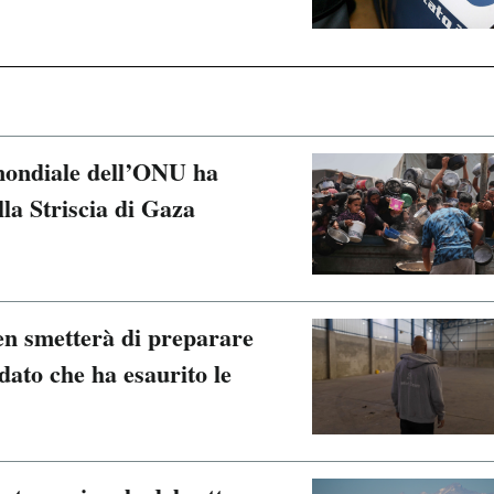
mondiale dell’ONU ha
lla Striscia di Gaza
n smetterà di preparare
 dato che ha esaurito le