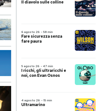
Il diavolo sulle colline
6 agosto 26
-
58 min
Fare sicurezza senza
fare paura
5 agosto 26
-
47 min
I ricchi, gli ultraricchi e
noi, con Evan Osnos
4 agosto 26
-
15 min
Ultramarino