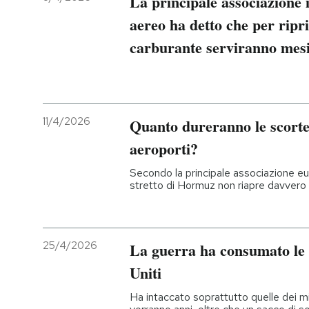
La principale associazione 
aereo ha detto che per ripri
carburante serviranno mes
11/4/2026
Quanto dureranno le scorte
aeroporti?
Secondo la principale associazione e
stretto di Hormuz non riapre davvero
25/4/2026
La guerra ha consumato le s
Uniti
Ha intaccato soprattutto quelle dei missi