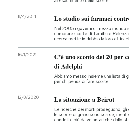
all'esaurimento delle scorte
11/4/2014
Lo studio sui farmaci contr
Nel 2005 i governi di mezzo mondo sp
comprare scorte di Tamiflu e Relenza 
ricerca mette in dubbio la loro efficac
16/1/2021
C’è uno sconto del 20 per cen
di Adelphi
Abbiamo messo insieme una lista di gra
per chi pensa di fare scorte
12/8/2020
La situazione a Beirut
Le ricerche dei morti proseguono, gli o
le scorte di grano sono scarse, mentre
condotte più da volontari che dallo st