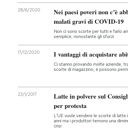
28/6/2020
Nei paesi poveri non c’è ab
malati gravi di COVID-19
Non ci sono scorte per tutti e farlo ar
semplice, nonostante gli sforzi
17/12/2020
I vantaggi di acquistare abi
Ci stanno provando molte aziende, tra
scorte di magazzino, e possono perme
23/1/2017
Latte in polvere sul Consig
per protesta
L'UE vuole vendere le scorte di latte 
anni ma i produttori temono una dimin
crisi