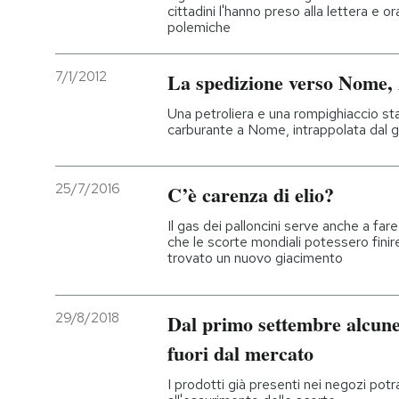
cittadini l'hanno preso alla lettera e o
polemiche
7/1/2012
La spedizione verso Nome,
Una petroliera e una rompighiaccio st
carburante a Nome, intrappolata dal ghi
25/7/2016
C’è carenza di elio?
Il gas dei palloncini serve anche a fa
che le scorte mondiali potessero finir
trovato un nuovo giacimento
29/8/2018
Dal primo settembre alcun
fuori dal mercato
I prodotti già presenti nei negozi po