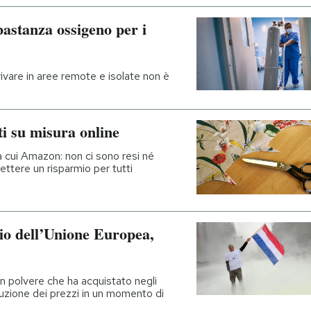
bastanza ossigeno per i
rivare in aree remote e isolate non è
ti su misura online
 cui Amazon: non ci sono resi né
ttere un risparmio per tutti
lio dell’Unione Europea,
in polvere che ha acquistato negli
uzione dei prezzi in un momento di