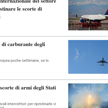
internazionale del settore
stinare le scorte di
i
 di carburante degli
uropea poche settimane, se lo
corte di armi degli Stati
li intercettori: per ripristinarle ci