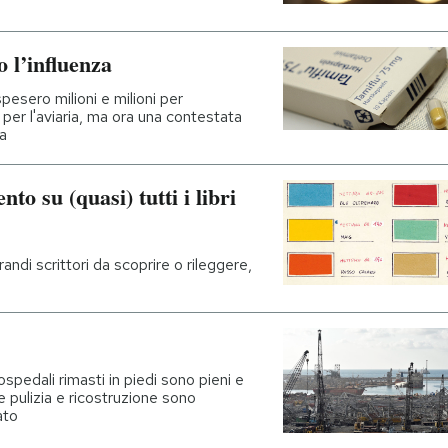
o l’influenza
esero milioni e milioni per
per l'aviaria, ma ora una contestata
ia
to su (quasi) tutti i libri
ndi scrittori da scoprire o rileggere,
spedali rimasti in piedi sono pieni e
 pulizia e ricostruzione sono
ato