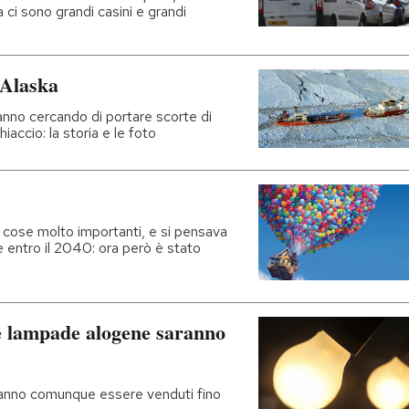
ra ci sono grandi casini e grandi
 Alaska
anno cercando di portare scorte di
accio: la storia e le foto
re cose molto importanti, e si pensava
e entro il 2040: ora però è stato
e lampade alogene saranno
tranno comunque essere venduti fino