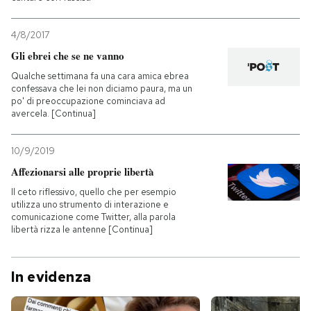
4/8/2017
Gli ebrei che se ne vanno
Qualche settimana fa una cara amica ebrea
confessava che lei non diciamo paura, ma un
po' di preoccupazione cominciava ad
avercela. [Continua]
10/9/2019
Affezionarsi alle proprie libertà
Il ceto riflessivo, quello che per esempio
utilizza uno strumento di interazione e
comunicazione come Twitter, alla parola
libertà rizza le antenne [Continua]
In evidenza