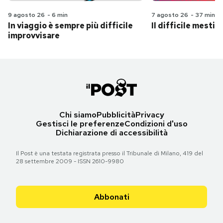
9 agosto 26
-
6 min
7 agosto 26
-
37 min
In viaggio è sempre più difficile
Il difficile mestie
improvvisare
Chi siamo
Pubblicità
Privacy
Gestisci le preferenze
Condizioni d'uso
Dichiarazione di accessibilità
Il Post è una testata registrata presso il Tribunale di Milano, 419 del
28 settembre 2009 - ISSN 2610-9980
Abbonati