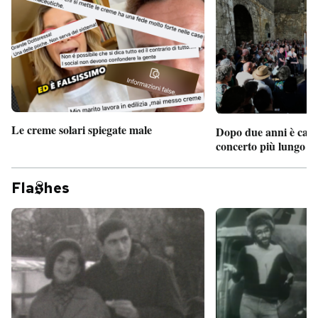
Le creme solari spiegate male
Dopo due anni è camb
concerto più lungo d
Fla
hes