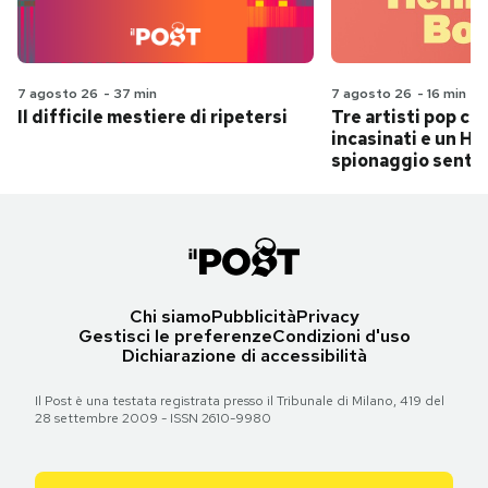
7 agosto 26
-
37 min
7 agosto 26
-
16 min
Il difficile mestiere di ripetersi
Tre artisti pop ch
incasinati e un Hit
spionaggio senti
Chi siamo
Pubblicità
Privacy
Gestisci le preferenze
Condizioni d'uso
Dichiarazione di accessibilità
Il Post è una testata registrata presso il Tribunale di Milano, 419 del
28 settembre 2009 - ISSN 2610-9980