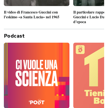
Il particolare rappor
Il video di Francesco Guccini con
Guccini e Lucio Dalla
l’eskimo «a Santa Lucia» nel 1965
d’epoca
Podcast