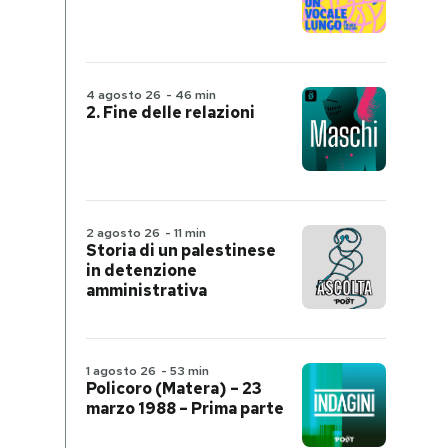
4 agosto 26
-
46 min
2. Fine delle relazioni
2 agosto 26
-
11 min
Storia di un palestinese
in detenzione
amministrativa
1 agosto 26
-
53 min
Policoro (Matera) – 23
marzo 1988 – Prima parte