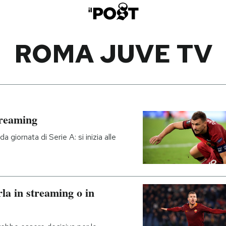
ROMA JUVE TV
treaming
a giornata di Serie A: si inizia alle
a in streaming o in