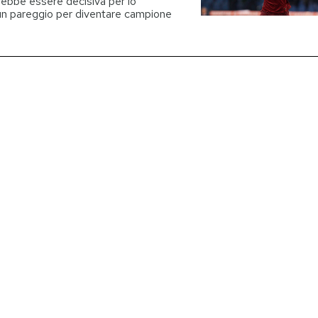
rebbe essere decisiva per lo
un pareggio per diventare campione