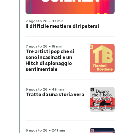
7 agosto 26
-
37 min
Il difficile mestiere di ripetersi
7 agosto 26
-
16 min
Tre artisti pop che si
sono incasinati e un
Hitch di spionaggio
sentimentale
6 agosto 26
-
49 min
Tratto da una storia vera
6 agosto 26
-
241 min