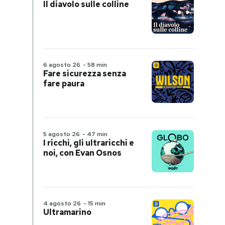
Il diavolo sulle colline
6 agosto 26
-
58 min
Fare sicurezza senza
fare paura
5 agosto 26
-
47 min
I ricchi, gli ultraricchi e
noi, con Evan Osnos
4 agosto 26
-
15 min
Ultramarino