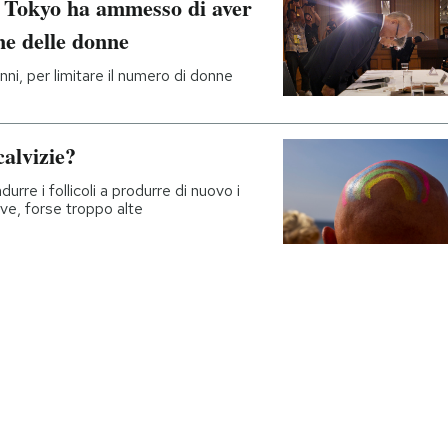
i Tokyo ha ammesso di aver
one delle donne
nni, per limitare il numero di donne
calvizie?
re i follicoli a produrre di nuovo i
ve, forse troppo alte