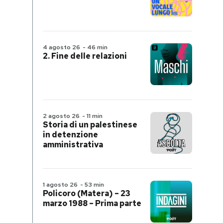
4 agosto 26
-
46 min
2. Fine delle relazioni
2 agosto 26
-
11 min
Storia di un palestinese
in detenzione
amministrativa
1 agosto 26
-
53 min
Policoro (Matera) – 23
marzo 1988 – Prima parte