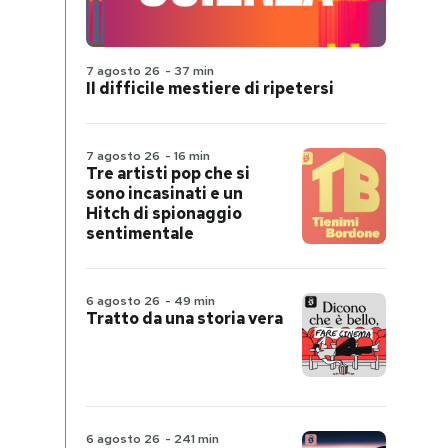
7 agosto 26
-
37 min
Il difficile mestiere di ripetersi
7 agosto 26
-
16 min
Tre artisti pop che si
sono incasinati e un
Hitch di spionaggio
sentimentale
6 agosto 26
-
49 min
Tratto da una storia vera
6 agosto 26
-
241 min