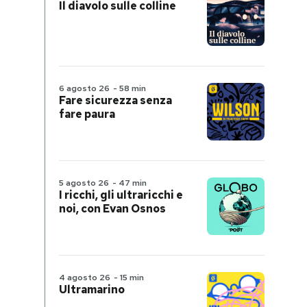
Il diavolo sulle colline
6 agosto 26
-
58 min
Fare sicurezza senza
fare paura
5 agosto 26
-
47 min
I ricchi, gli ultraricchi e
noi, con Evan Osnos
4 agosto 26
-
15 min
Ultramarino