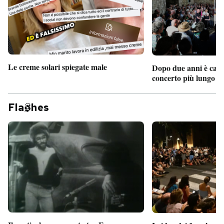
Le creme solari spiegate male
Dopo due anni è camb
concerto più lungo d
Fla
hes