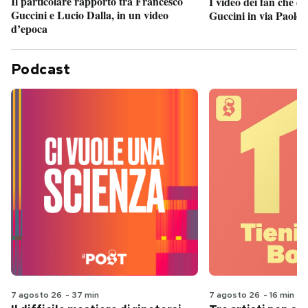
Il particolare rapporto tra Francesco
I video dei fan che c
Guccini e Lucio Dalla, in un video
Guccini in via Paolo 
d’epoca
Podcast
7 agosto 26
-
37 min
7 agosto 26
-
16 min