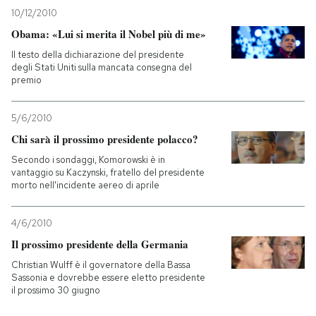
10/12/2010
Obama: «Lui si merita il Nobel più di me»
Il testo della dichiarazione del presidente
degli Stati Uniti sulla mancata consegna del
premio
5/6/2010
Chi sarà il prossimo presidente polacco?
Secondo i sondaggi, Komorowski è in
vantaggio su Kaczynski, fratello del presidente
morto nell'incidente aereo di aprile
4/6/2010
Il prossimo presidente della Germania
Christian Wulff è il governatore della Bassa
Sassonia e dovrebbe essere eletto presidente
il prossimo 30 giugno