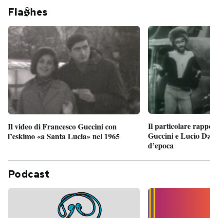
Fla
hes
Il particolare rappor
Il video di Francesco Guccini con
Guccini e Lucio Dalla
l’eskimo «a Santa Lucia» nel 1965
d’epoca
Podcast