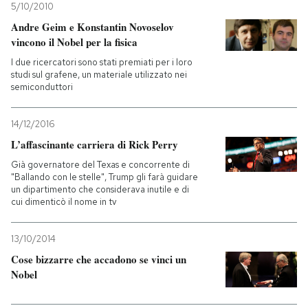
5/10/2010
Andre Geim e Konstantin Novoselov
vincono il Nobel per la fisica
I due ricercatori sono stati premiati per i loro
studi sul grafene, un materiale utilizzato nei
semiconduttori
14/12/2016
L’affascinante carriera di Rick Perry
Già governatore del Texas e concorrente di
"Ballando con le stelle", Trump gli farà guidare
un dipartimento che considerava inutile e di
cui dimenticò il nome in tv
13/10/2014
Cose bizzarre che accadono se vinci un
Nobel