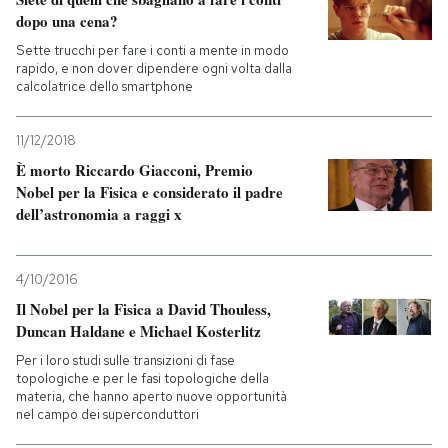
dopo una cena?
Sette trucchi per fare i conti a mente in modo
rapido, e non dover dipendere ogni volta dalla
calcolatrice dello smartphone
11/12/2018
È morto Riccardo Giacconi, Premio
Nobel per la Fisica e considerato il padre
dell’astronomia a raggi x
4/10/2016
Il Nobel per la Fisica a David Thouless,
Duncan Haldane e Michael Kosterlitz
Per i loro studi sulle transizioni di fase
topologiche e per le fasi topologiche della
materia, che hanno aperto nuove opportunità
nel campo dei superconduttori