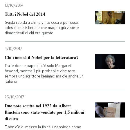
13/10/2014
Tutti i Nobel del 2014
Guida rapida a chi ha vinto cosa e per cosa,
adesso che è finita e che magari già vi siete
dimenticati di chi era questo
4/10/2017
Chi vincerà il Nobel per la letteratura?
Tra le donne papabili c'è solo Margaret
Atwood, mentre il più probabile vincitore
sembra uno scrittore keniano: ma c'è anche un
italiano
25/10/2017
Due note scritte nel 1922 da Albert
Einstein sono state vendute per 1,5 milioni
di euro
E non c'è di mezzo la fisica: una spiega come