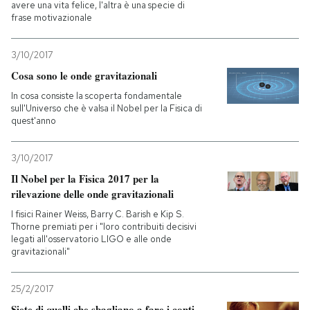
avere una vita felice, l'altra è una specie di
frase motivazionale
3/10/2017
Cosa sono le onde gravitazionali
In cosa consiste la scoperta fondamentale
sull'Universo che è valsa il Nobel per la Fisica di
quest'anno
3/10/2017
Il Nobel per la Fisica 2017 per la
rilevazione delle onde gravitazionali
I fisici Rainer Weiss, Barry C. Barish e Kip S.
Thorne premiati per i "loro contribuiti decisivi
legati all'osservatorio LIGO e alle onde
gravitazionali"
25/2/2017
Siete di quelli che sbagliano a fare i conti