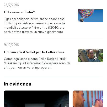
25/7/2016
C’è carenza di elio?
Il gas dei palloncini serve anche a fare cose
molto importanti, e si pensava che le scorte
mondiali potessero finire entro il 2040: ora
però è stato trovato un nuovo giacimento
9/10/2016
Chi vincerà il Nobel per la Letteratura
Come ogni anno ci sono Philip Roth e Haruki
Murakami: quelli interessanti da sapere sono gli
altri, per non arrivare impreparati
In evidenza