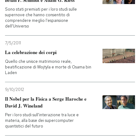
Brian P. Schmidt e Adam G. Riess
Sono stati premiati per i loro studi sulle
supernove che hanno consentito di
comprendere meglio l'espansione
dell'Universo
7/5/2011
La celebrazione dei corpi
Quello che unisce matrimonio reale,
beatificazione di Wojtyla e morte di Osama bin
Laden
9/10/2012
Il Nobel per la Fisica a Serge Haroche e
David J. Wineland
Per i loro studi sull'interazione tra luce e
materia, alla base dei supercomputer
quantistici del futuro