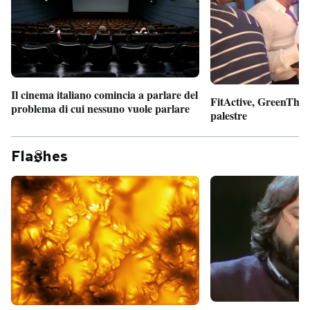
Il cinema italiano comincia a parlare del
FitActive, GreenTheor
problema di cui nessuno vuole parlare
palestre
Fla
hes