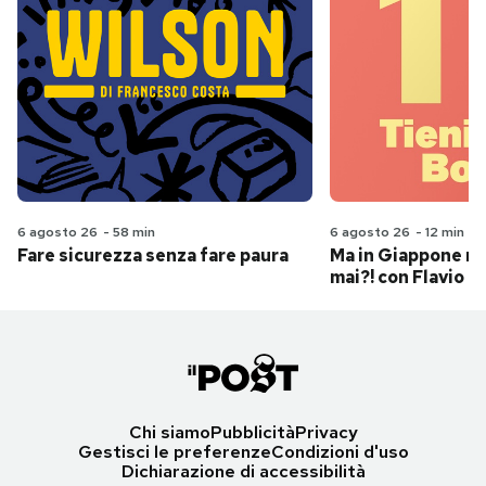
6 agosto 26
-
58 min
6 agosto 26
-
12 min
Fare sicurezza senza fare paura
Ma in Giappone n
mai?! con Flavio Pa
Chi siamo
Pubblicità
Privacy
Gestisci le preferenze
Condizioni d'uso
Dichiarazione di accessibilità