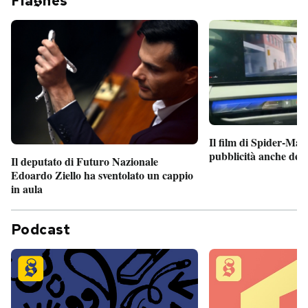
Fla
hes
Il film di Spider-Man
pubblicità anche dent
Il deputato di Futuro Nazionale
Edoardo Ziello ha sventolato un cappio
in aula
Podcast