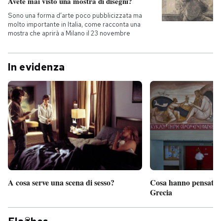
Avete mai visto una mostra di disegni?
Sono una forma d’arte poco pubblicizzata ma
PODCAST
molto importante in Italia, come racconta una
mostra che aprirà a Milano il 23 novembre
NEWSLETTER
In evidenza
I MIEI PREFERITI
SHOP
CALENDARIO
A cosa serve una scena di sesso?
Cosa hanno pensato d
AREA PERSONALE
Grecia
Entra