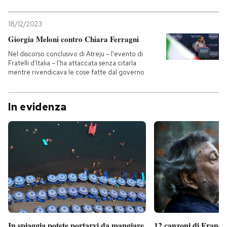
18/12/2023
Giorgia Meloni contro Chiara Ferragni
Nel discorso conclusivo di Atreju – l'evento di
Fratelli d'Italia – l'ha attaccata senza citarla
mentre rivendicava le cose fatte dal governo
In evidenza
In spiaggia potete portarvi da mangiare
12 canzoni di France