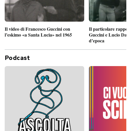
Il particolare rappor
Il video di Francesco Guccini con
Guccini e Lucio Dalla
l’eskimo «a Santa Lucia» nel 1965
d’epoca
Podcast