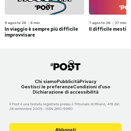
9 agosto 26
-
6 min
7 agosto 26
-
37 min
In viaggio è sempre più difficile
Il difficile mestie
improvvisare
Chi siamo
Pubblicità
Privacy
Gestisci le preferenze
Condizioni d'uso
Dichiarazione di accessibilità
Il Post è una testata registrata presso il Tribunale di Milano, 419 del
28 settembre 2009 - ISSN 2610-9980
Abbonati