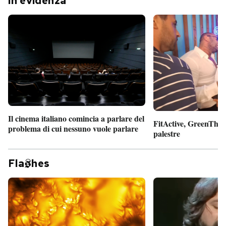
In evidenza
Il cinema italiano comincia a parlare del
FitActive, GreenTheor
problema di cui nessuno vuole parlare
palestre
Fla
hes