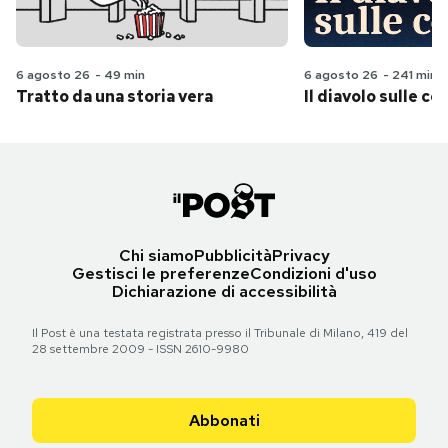
6 agosto 26
-
49 min
6 agosto 26
-
241 min
Tratto da una storia vera
Il diavolo sulle col
Chi siamo
Pubblicità
Privacy
Gestisci le preferenze
Condizioni d'uso
Dichiarazione di accessibilità
Il Post è una testata registrata presso il Tribunale di Milano, 419 del
28 settembre 2009 - ISSN 2610-9980
Abbonati