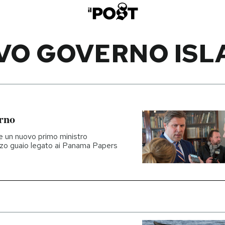
VO GOVERNO ISL
rno
e un nuovo primo ministro
zzo guaio legato ai Panama Papers