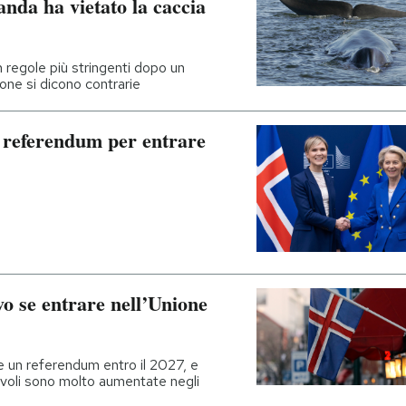
nda ha vietato la caccia
 regole più stringenti dopo un
one si dicono contrarie
o referendum per entrare
vo se entrare nell’Unione
e un referendum entro il 2027, e
voli sono molto aumentate negli