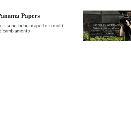
 Panama Papers
a ci sono indagini aperte in molti
he cambiamento