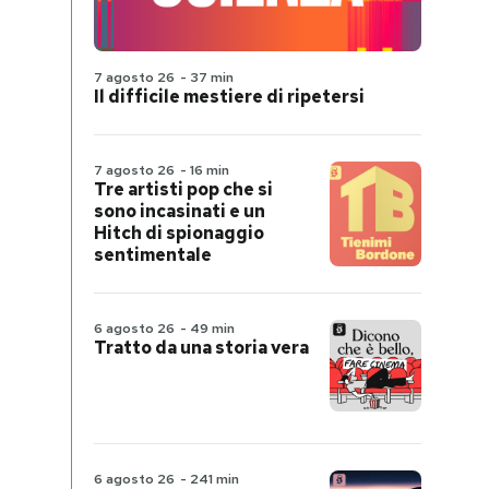
7 agosto 26
-
37 min
Il difficile mestiere di ripetersi
7 agosto 26
-
16 min
Tre artisti pop che si
sono incasinati e un
Hitch di spionaggio
sentimentale
6 agosto 26
-
49 min
Tratto da una storia vera
6 agosto 26
-
241 min