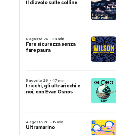
Il diavolo sulle colline
6 agosto 26
-
58 min
Fare sicurezza senza
fare paura
5 agosto 26
-
47 min
I ricchi, gli ultraricchi e
noi, con Evan Osnos
4 agosto 26
-
15 min
Ultramarino