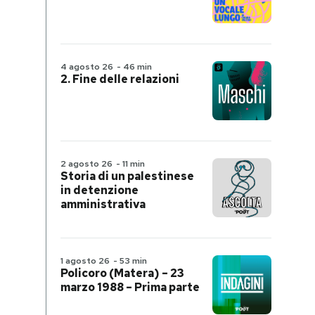
4 agosto 26
-
46 min
2. Fine delle relazioni
2 agosto 26
-
11 min
Storia di un palestinese
in detenzione
amministrativa
1 agosto 26
-
53 min
Policoro (Matera) – 23
marzo 1988 – Prima parte