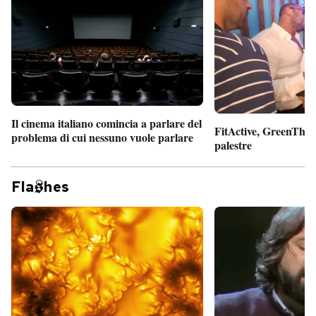
Il cinema italiano comincia a parlare del
FitActive, GreenTheor
problema di cui nessuno vuole parlare
palestre
Fla
hes