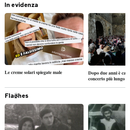
In evidenza
Le creme solari spiegate male
Dopo due anni è camb
concerto più lungo d
Fla
hes