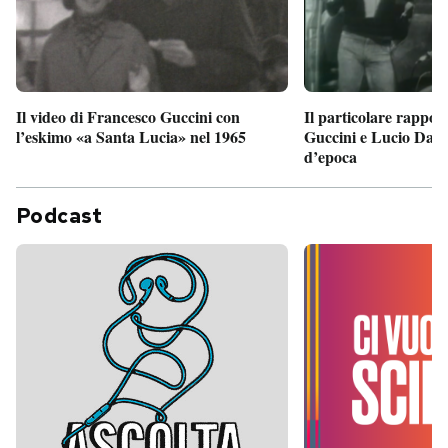
Il particolare rappor
Il video di Francesco Guccini con
Guccini e Lucio Dalla
l’eskimo «a Santa Lucia» nel 1965
d’epoca
Podcast