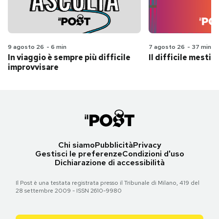
9 agosto 26
-
6 min
7 agosto 26
-
37 min
In viaggio è sempre più difficile
Il difficile mestie
improvvisare
Chi siamo
Pubblicità
Privacy
Gestisci le preferenze
Condizioni d'uso
Dichiarazione di accessibilità
Il Post è una testata registrata presso il Tribunale di Milano, 419 del
28 settembre 2009 - ISSN 2610-9980