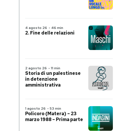
4 agosto 26
-
46 min
2. Fine delle relazioni
2 agosto 26
-
11 min
Storia di un palestinese
in detenzione
amministrativa
1 agosto 26
-
53 min
Policoro (Matera) – 23
marzo 1988 – Prima parte