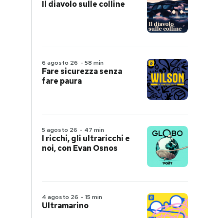
Il diavolo sulle colline
6 agosto 26
-
58 min
Fare sicurezza senza
fare paura
5 agosto 26
-
47 min
I ricchi, gli ultraricchi e
noi, con Evan Osnos
4 agosto 26
-
15 min
Ultramarino