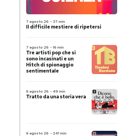
7 agosto 26
-
37 min
Il difficile mestiere di ripetersi
7 agosto 26
-
16 min
Tre artisti pop che si
sono incasinati e un
Hitch di spionaggio
sentimentale
6 agosto 26
-
49 min
Tratto da una storia vera
6 agosto 26
-
241 min