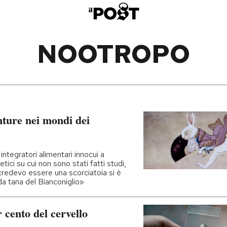
NOOTROPO
nture nei mondi dei
integratori alimentari innocui a
tici su cui non sono stati fatti studi,
 credevo essere una scorciatoia si è
da tana del Bianconiglio»
r cento del cervello