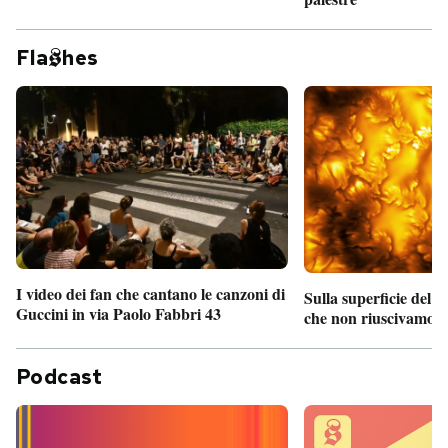
Fla
hes
I video dei fan che cantano le canzoni di
Sulla superficie del S
Guccini in via Paolo Fabbri 43
che non riuscivamo a
Podcast