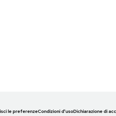
sci le preferenze
Condizioni d'uso
Dichiarazione di acc