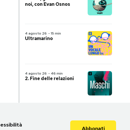
noi, con Evan Osnos
4 agosto 26
-
15 min
Ultramarino
4 agosto 26
-
46 min
2. Fine delle relazioni
essibilità
Abbonati