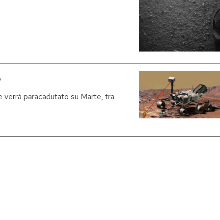
y
 verrà paracadutato su Marte, tra