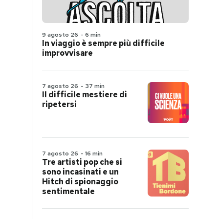
9 agosto 26
-
6 min
In viaggio è sempre più difficile
improvvisare
7 agosto 26
-
37 min
Il difficile mestiere di
ripetersi
7 agosto 26
-
16 min
Tre artisti pop che si
sono incasinati e un
Hitch di spionaggio
sentimentale