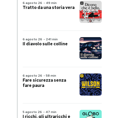
6 agosto 26
-
49 min
Tratto da una storia vera
6 agosto 26
-
241 min
Il diavolo sulle colline
6 agosto 26
-
58 min
Fare sicurezza senza
fare paura
5 agosto 26
-
47 min
I ricchi, gli ultraricchi e