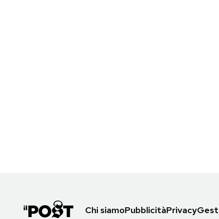
Chi siamo
Pubblicità
Privacy
Gesti