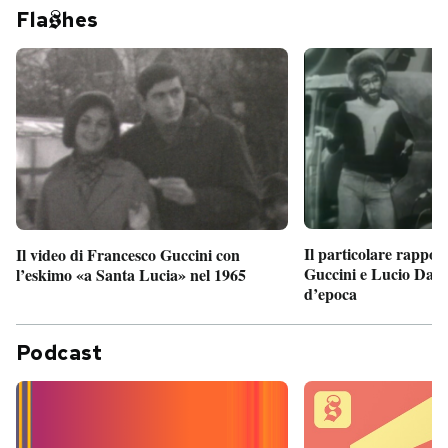
Fla
hes
Il particolare rappor
Il video di Francesco Guccini con
Guccini e Lucio Dalla
l’eskimo «a Santa Lucia» nel 1965
d’epoca
Podcast