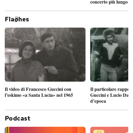
concerto più lungo d
Fla
hes
Il particolare rappor
Il video di Francesco Guccini con
Guccini e Lucio Dalla
l’eskimo «a Santa Lucia» nel 1965
d’epoca
Podcast