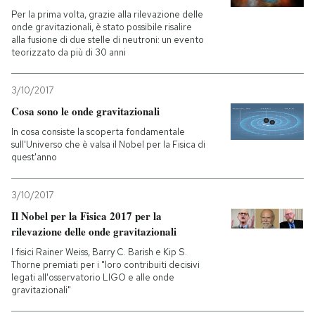
Per la prima volta, grazie alla rilevazione delle
onde gravitazionali, è stato possibile risalire
PODCAST
alla fusione di due stelle di neutroni: un evento
teorizzato da più di 30 anni
NEWSLETTER
3/10/2017
Cosa sono le onde gravitazionali
I MIEI PREFERITI
In cosa consiste la scoperta fondamentale
sull'Universo che è valsa il Nobel per la Fisica di
quest'anno
SHOP
3/10/2017
CALENDARIO
Il Nobel per la Fisica 2017 per la
rilevazione delle onde gravitazionali
I fisici Rainer Weiss, Barry C. Barish e Kip S.
AREA PERSONALE
Thorne premiati per i "loro contribuiti decisivi
legati all'osservatorio LIGO e alle onde
Entra
gravitazionali"