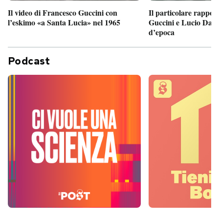
Il particolare rappor
Il video di Francesco Guccini con
Guccini e Lucio Dalla
l’eskimo «a Santa Lucia» nel 1965
d’epoca
Podcast