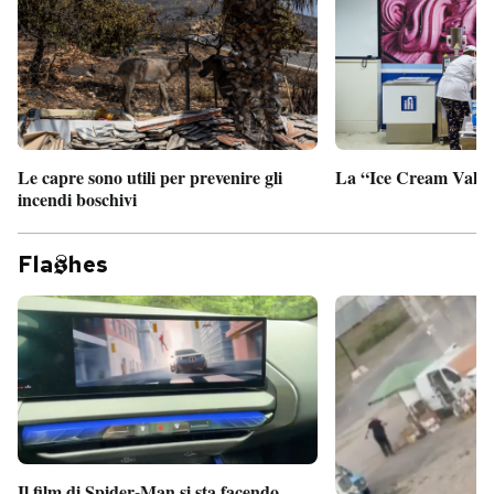
Le capre sono utili per prevenire gli
La “Ice Cream Valley
incendi boschivi
Fla
hes
Il film di Spider-Man si sta facendo