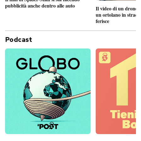
pubblicità anche dentro alle auto
Il video di un drone 
un ortolano in strada
ferisce
Podcast