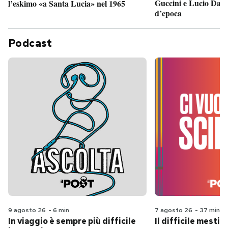
Guccini e Lucio Dalla
l’eskimo «a Santa Lucia» nel 1965
d’epoca
Podcast
9 agosto 26
-
6 min
7 agosto 26
-
37 min
In viaggio è sempre più difficile
Il difficile mestie