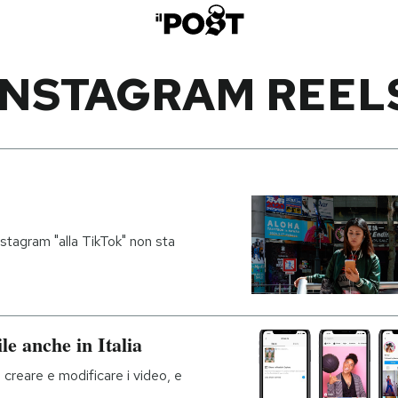
INSTAGRAM REEL
stagram "alla TikTok" non sta
le anche in Italia
creare e modificare i video, e