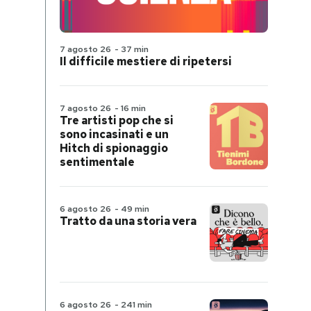
7 agosto 26
-
37 min
Il difficile mestiere di ripetersi
7 agosto 26
-
16 min
Tre artisti pop che si
sono incasinati e un
Hitch di spionaggio
sentimentale
6 agosto 26
-
49 min
Tratto da una storia vera
6 agosto 26
-
241 min