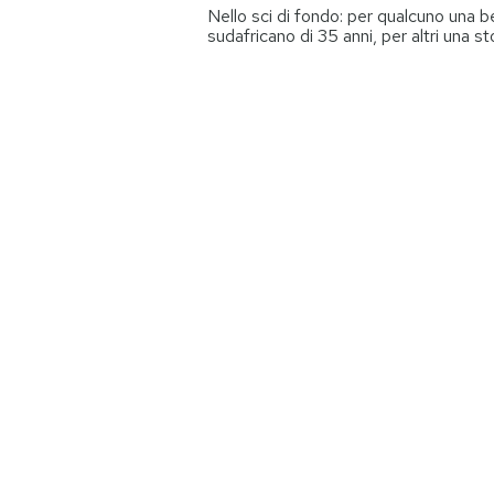
Nello sci di fondo: per qualcuno una b
sudafricano di 35 anni, per altri una st