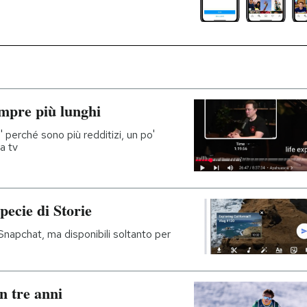
mpre più lunghi
 perché sono più redditizi, un po'
a tv
ecie di Storie
 Snapchat, ma disponibili soltanto per
n tre anni