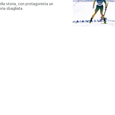
ella storia, con protagonista un
oria sbagliata