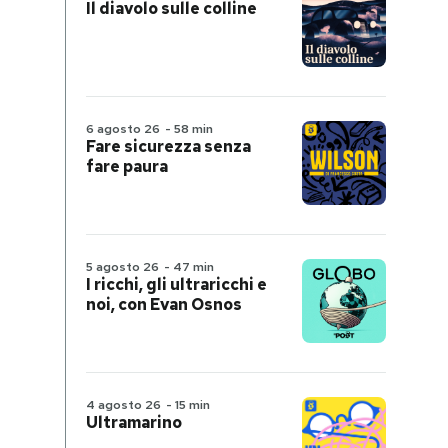
Il diavolo sulle colline
6 agosto 26
-
58 min
Fare sicurezza senza
fare paura
5 agosto 26
-
47 min
I ricchi, gli ultraricchi e
noi, con Evan Osnos
4 agosto 26
-
15 min
Ultramarino