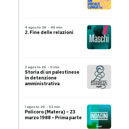
4 agosto 26
-
46 min
2. Fine delle relazioni
2 agosto 26
-
11 min
Storia di un palestinese
in detenzione
amministrativa
1 agosto 26
-
53 min
Policoro (Matera) – 23
marzo 1988 – Prima parte