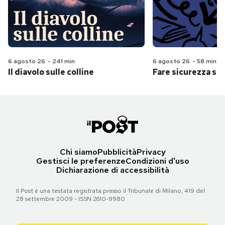
6 agosto 26
-
241 min
6 agosto 26
-
58 min
Il diavolo sulle colline
Fare sicurezza se
Chi siamo
Pubblicità
Privacy
Gestisci le preferenze
Condizioni d'uso
Dichiarazione di accessibilità
Il Post è una testata registrata presso il Tribunale di Milano, 419 del
28 settembre 2009 - ISSN 2610-9980