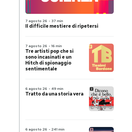
7 agosto 26
-
37 min
Il difficile mestiere di ripetersi
7 agosto 26
-
16 min
Tre artisti pop che si
sono incasinati e un
Hitch di spionaggio
sentimentale
6 agosto 26
-
49 min
Tratto da una storia vera
6 agosto 26
-
241 min