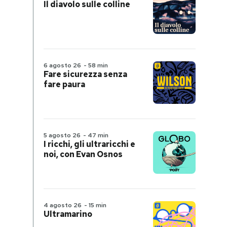
Il diavolo sulle colline
6 agosto 26
-
58 min
Fare sicurezza senza
fare paura
5 agosto 26
-
47 min
I ricchi, gli ultraricchi e
noi, con Evan Osnos
4 agosto 26
-
15 min
Ultramarino