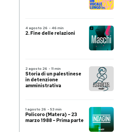
4 agosto 26
-
46 min
2. Fine delle relazioni
2 agosto 26
-
11 min
Storia di un palestinese
in detenzione
amministrativa
1 agosto 26
-
53 min
Policoro (Matera) – 23
marzo 1988 – Prima parte