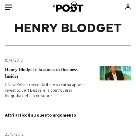
Auto
HENRY BLODGET
HOME
Italia
Moda
Mondo
Libri
15/4/2013
Politica
Consumismi
Henry Blodget e la storia di Business
Insider
Tecnologia
Storie/Idee
Il New Yorker racconta il sito su cui ha appena
Internet
Ok Boomer!
investito Jeff Bezos, e la controversa
Scienza
Media
biografia del suo creatore
Cultura
Europa
Economia
Altrecose
Altri articoli su questo argomento
Sport
Mondiali calcio 2026
23/5/2012