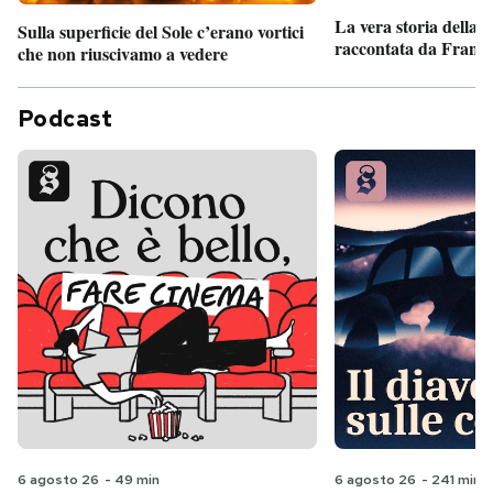
La vera storia della
Sulla superficie del Sole c’erano vortici
raccontata da France
che non riuscivamo a vedere
Podcast
6 agosto 26
-
49 min
6 agosto 26
-
241 min