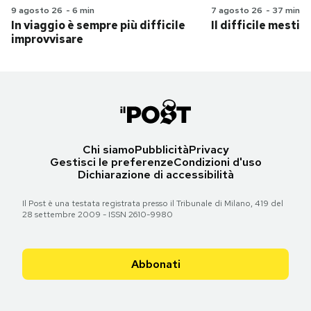
9 agosto 26
-
6 min
7 agosto 26
-
37 min
In viaggio è sempre più difficile
Il difficile mestie
improvvisare
Chi siamo
Pubblicità
Privacy
Gestisci le preferenze
Condizioni d'uso
Dichiarazione di accessibilità
Il Post è una testata registrata presso il Tribunale di Milano, 419 del
28 settembre 2009 - ISSN 2610-9980
Abbonati