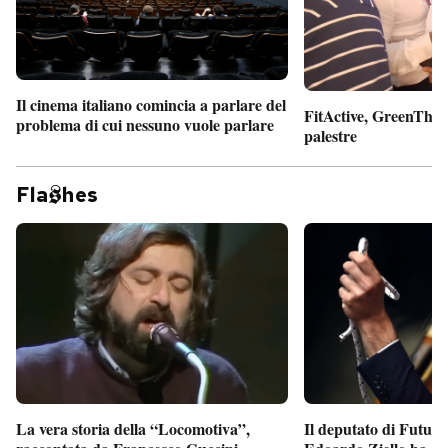
Il cinema italiano comincia a parlare del
FitActive, GreenTheor
problema di cui nessuno vuole parlare
palestre
Fla
hes
Il deputato di Futur
La vera storia della “Locomotiva”,