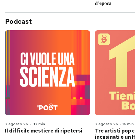
d’epoca
Podcast
7 agosto 26
-
37 min
7 agosto 26
-
16 min
Il difficile mestiere di ripetersi
Tre artisti pop ch
incasinati e un Hit