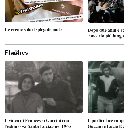
Le creme solari spiegate male
Dopo due anni è camb
concerto più lungo d
Fla
hes
Il particolare rappor
Il video di Francesco Guccini con
Guccini e Lucio Dalla
l’eskimo «a Santa Lucia» nel 1965