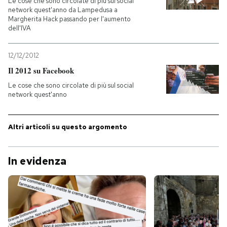
Le cose che sono circolate di più sul social
network quest'anno da Lampedusa a
Margherita Hack passando per l'aumento
dell'IVA
12/12/2012
Il 2012 su Facebook
Le cose che sono circolate di più sul social
network quest'anno
Altri articoli su questo argomento
In evidenza