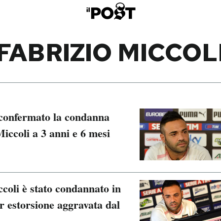
FABRIZIO MICCOL
 confermato la condanna
Miccoli a 3 anni e 6 mesi
ccoli è stato condannato in
er estorsione aggravata dal