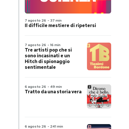
7 agosto 26
-
37 min
Il difficile mestiere di ripetersi
7 agosto 26
-
16 min
Tre artisti pop che si
sono incasinati e un
Hitch di spionaggio
sentimentale
6 agosto 26
-
49 min
Tratto da una storia vera
6 agosto 26
-
241 min