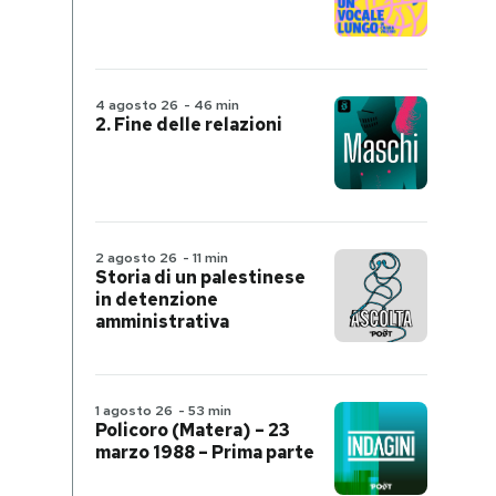
4 agosto 26
-
46 min
2. Fine delle relazioni
2 agosto 26
-
11 min
Storia di un palestinese
in detenzione
amministrativa
1 agosto 26
-
53 min
Policoro (Matera) – 23
marzo 1988 – Prima parte