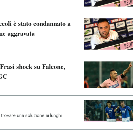
ccoli è stato condannato a
one aggravata
Frasi shock su Falcone,
IGC
 trovare una soluzione ai lunghi