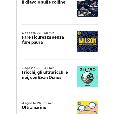
Il diavolo sulle colline
6 agosto 26
-
58 min
Fare sicurezza senza
fare paura
5 agosto 26
-
47 min
I ricchi, gli ultraricchi e
noi, con Evan Osnos
4 agosto 26
-
15 min
Ultramarino