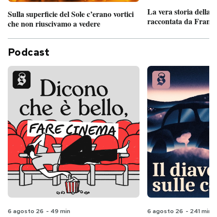
La vera storia della
Sulla superficie del Sole c’erano vortici
raccontata da France
che non riuscivamo a vedere
Podcast
6 agosto 26
-
49 min
6 agosto 26
-
241 min