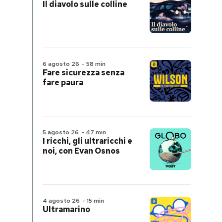
Il diavolo sulle colline
6 agosto 26
-
58 min
Fare sicurezza senza
fare paura
5 agosto 26
-
47 min
I ricchi, gli ultraricchi e
noi, con Evan Osnos
4 agosto 26
-
15 min
Ultramarino