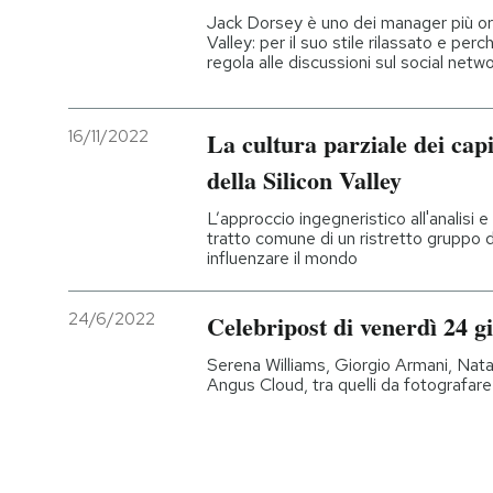
Jack Dorsey è uno dei manager più orig
Valley: per il suo stile rilassato e pe
regola alle discussioni sul social netw
16/11/2022
La cultura parziale dei capi
della Silicon Valley
L’approccio ingegneristico all'analisi e
tratto comune di un ristretto gruppo
influenzare il mondo
24/6/2022
Celebripost di venerdì 24 g
Serena Williams, Giorgio Armani, Nat
Angus Cloud, tra quelli da fotografare