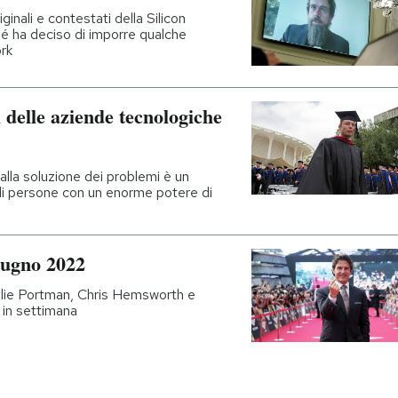
inali e contestati della Silicon
rché ha deciso di imporre qualche
ork
 delle aziende tecnologiche
 alla soluzione dei problemi è un
 di persone con un enorme potere di
iugno 2022
alie Portman, Chris Hemsworth e
 in settimana