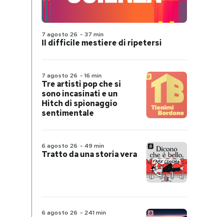
7 agosto 26
-
37 min
Il difficile mestiere di ripetersi
7 agosto 26
-
16 min
Tre artisti pop che si
sono incasinati e un
Hitch di spionaggio
sentimentale
6 agosto 26
-
49 min
Tratto da una storia vera
6 agosto 26
-
241 min