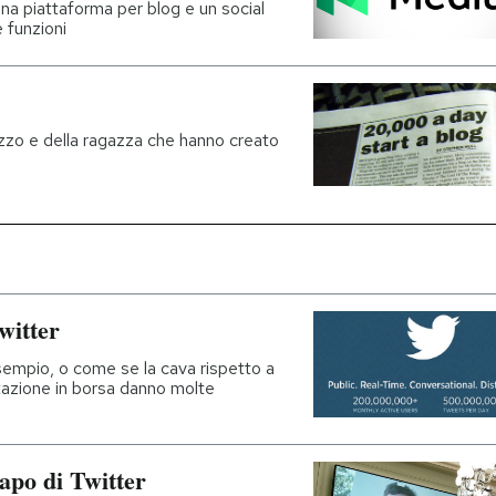
una piattaforma per blog e un social
 funzioni
zzo e della ragazza che hanno creato
witter
esempio, o come se la cava rispetto a
tazione in borsa danno molte
capo di Twitter