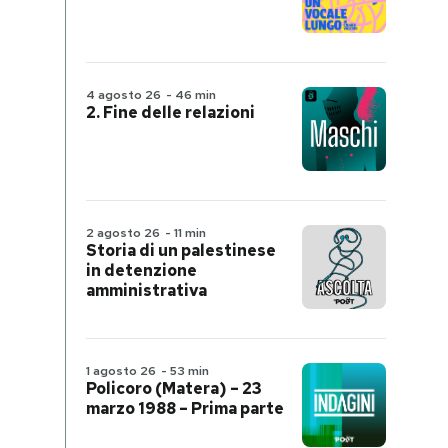
4 agosto 26
-
46 min
2. Fine delle relazioni
2 agosto 26
-
11 min
Storia di un palestinese
in detenzione
amministrativa
1 agosto 26
-
53 min
Policoro (Matera) – 23
marzo 1988 – Prima parte