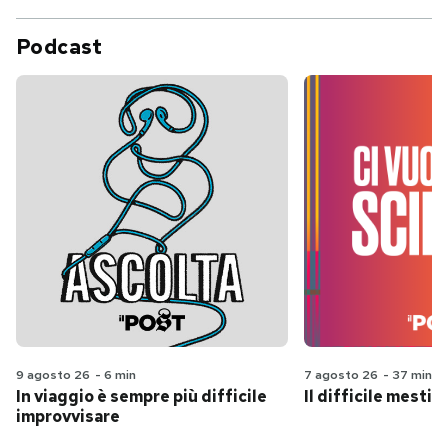
Podcast
9 agosto 26
-
6 min
7 agosto 26
-
37 min
In viaggio è sempre più difficile
Il difficile mestie
improvvisare