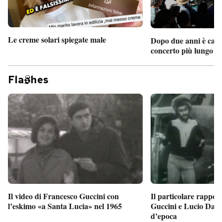
Le creme solari spiegate male
Dopo due anni è camb
concerto più lungo d
Fla
hes
Il particolare rappor
Il video di Francesco Guccini con
Guccini e Lucio Dalla
l’eskimo «a Santa Lucia» nel 1965
d’epoca