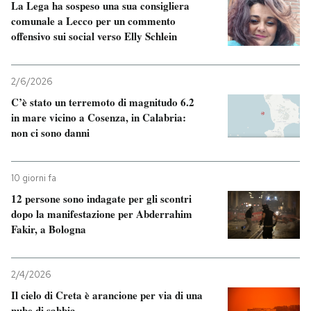
La Lega ha sospeso una sua consigliera
comunale a Lecco per un commento
offensivo sui social verso Elly Schlein
2/6/2026
C’è stato un terremoto di magnitudo 6.2
in mare vicino a Cosenza, in Calabria:
non ci sono danni
10 giorni fa
12 persone sono indagate per gli scontri
dopo la manifestazione per Abderrahim
Fakir, a Bologna
2/4/2026
Il cielo di Creta è arancione per via di una
nube di sabbia