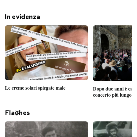
In evidenza
Le creme solari spiegate male
Dopo due anni è camb
concerto più lungo d
Fla
hes