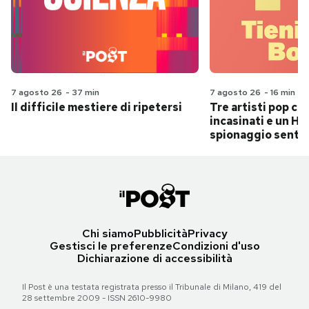
7 agosto 26
-
37 min
7 agosto 26
-
16 min
Il difficile mestiere di ripetersi
Tre artisti pop ch
incasinati e un Hit
spionaggio senti
Chi siamo
Pubblicità
Privacy
Gestisci le preferenze
Condizioni d'uso
Dichiarazione di accessibilità
Il Post è una testata registrata presso il Tribunale di Milano, 419 del
28 settembre 2009 - ISSN 2610-9980