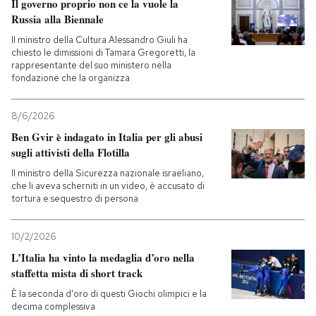
Il governo proprio non ce la vuole la
Russia alla Biennale
Il ministro della Cultura Alessandro Giuli ha
chiesto le dimissioni di Tamara Gregoretti, la
rappresentante del suo ministero nella
fondazione che la organizza
8/6/2026
Ben Gvir è indagato in Italia per gli abusi
sugli attivisti della Flotilla
Il ministro della Sicurezza nazionale israeliano,
che li aveva scherniti in un video, è accusato di
tortura e sequestro di persona
10/2/2026
L’Italia ha vinto la medaglia d’oro nella
staffetta mista di short track
È la seconda d'oro di questi Giochi olimpici e la
decima complessiva