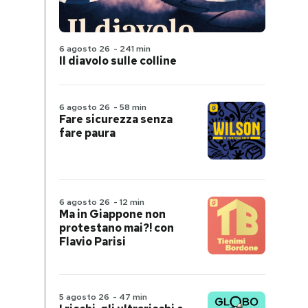
6 agosto 26
-
241 min
Il diavolo sulle colline
6 agosto 26
-
58 min
Fare sicurezza senza
fare paura
6 agosto 26
-
12 min
Ma in Giappone non
protestano mai?! con
Flavio Parisi
5 agosto 26
-
47 min