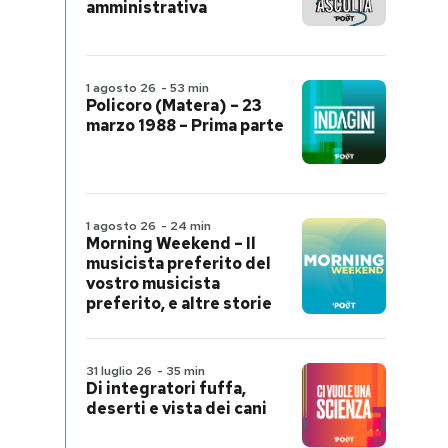
amministrativa
1 agosto 26
-
53 min
Policoro (Matera) – 23
marzo 1988 – Prima parte
1 agosto 26
-
24 min
Morning Weekend – Il
musicista preferito del
vostro musicista
preferito, e altre storie
31 luglio 26
-
35 min
Di integratori fuffa,
deserti e vista dei cani