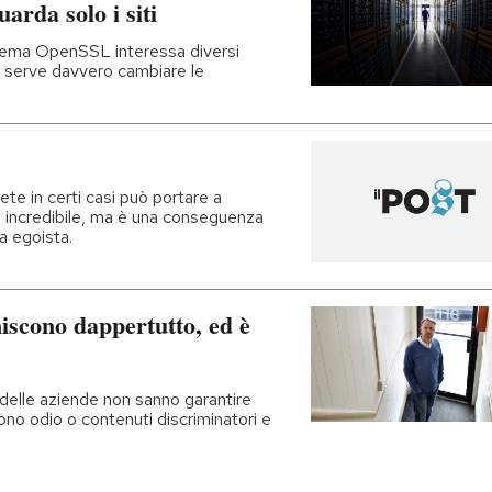
arda solo i siti
istema OpenSSL interessa diversi
e serve davvero cambiare le
te in certi casi può portare a
a incredibile, ma è una conseguenza
a egoista.
niscono dappertutto, ed è
 delle aziende non sanno garantire
ono odio o contenuti discriminatori e