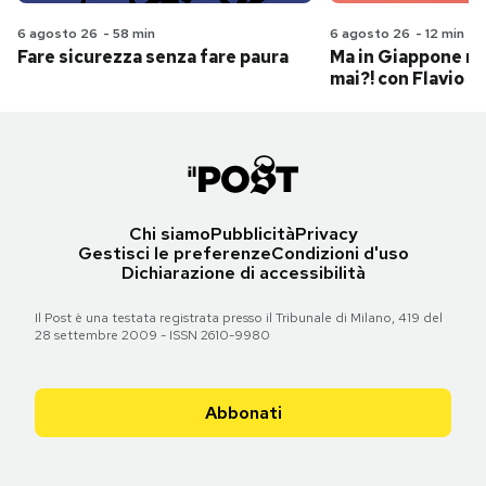
6 agosto 26
-
58 min
6 agosto 26
-
12 min
Fare sicurezza senza fare paura
Ma in Giappone n
mai?! con Flavio Pa
Chi siamo
Pubblicità
Privacy
Gestisci le preferenze
Condizioni d'uso
Dichiarazione di accessibilità
Il Post è una testata registrata presso il Tribunale di Milano, 419 del
28 settembre 2009 - ISSN 2610-9980
Abbonati