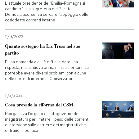
L'attuale presidente dell’Emilia-Romagna si
candiderà alla segreteria del Partito
Democratico, senza cercare l'appoggio delle
cosiddette correnti interne
11/9/2022
Quanto sostegno ha Liz Truss nel suo
partito
È una domanda a cui è difficile dare una
risposta, ma la nuova prima ministra britannica
potrebbe avere diversi problemi con alcune
delle correnti interne ai Conservatori
11/2/2022
Cosa prevede la riforma del CSM
Riorganizza l'organo di autogoverno della
magistratura per limitare il peso delle correnti,
e interviene sulle carriere dei magistrati che
entrano in politica