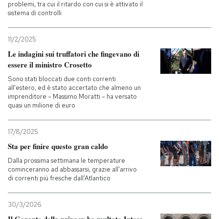
problemi, tra cui il ritardo con cui si è attivato il
sistema di controlli
11/2/2025
Le indagini sui truffatori che fingevano di
essere il ministro Crosetto
Sono stati bloccati due conti correnti
all'estero, ed è stato accertato che almeno un
imprenditore – Massimo Moratti – ha versato
quasi un milione di euro
17/8/2025
Sta per finire questo gran caldo
Dalla prossima settimana le temperature
cominceranno ad abbassarsi, grazie all’arrivo
di correnti più fresche dall’Atlantico
30/3/2026