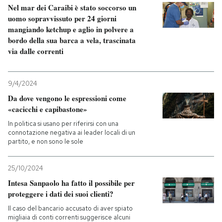
Nel mar dei Caraibi è stato soccorso un
uomo sopravvissuto per 24 giorni
mangiando ketchup e aglio in polvere a
bordo della sua barca a vela, trascinata
via dalle correnti
9/4/2024
Da dove vengono le espressioni come
«cacicchi e capibastone»
In politica si usano per riferirsi con una
connotazione negativa ai leader locali di un
partito, e non sono le sole
25/10/2024
Intesa Sanpaolo ha fatto il possibile per
proteggere i dati dei suoi clienti?
Il caso del bancario accusato di aver spiato
migliaia di conti correnti suggerisce alcuni