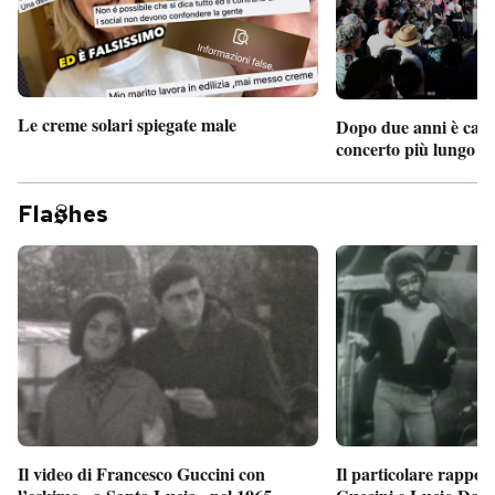
Le creme solari spiegate male
Dopo due anni è camb
concerto più lungo d
Fla
hes
Il particolare rappor
Il video di Francesco Guccini con