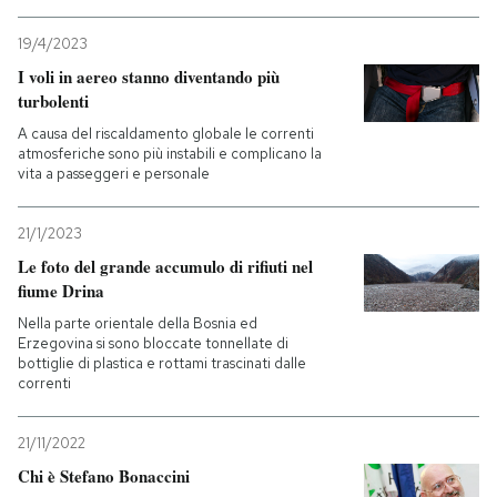
19/4/2023
I voli in aereo stanno diventando più
turbolenti
A causa del riscaldamento globale le correnti
atmosferiche sono più instabili e complicano la
vita a passeggeri e personale
21/1/2023
Le foto del grande accumulo di rifiuti nel
fiume Drina
Nella parte orientale della Bosnia ed
Erzegovina si sono bloccate tonnellate di
bottiglie di plastica e rottami trascinati dalle
correnti
21/11/2022
Chi è Stefano Bonaccini