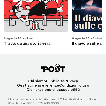
6 agosto 26
-
49 min
6 agosto 26
-
241 min
Tratto da una storia vera
Il diavolo sulle col
Chi siamo
Pubblicità
Privacy
Gestisci le preferenze
Condizioni d'uso
Dichiarazione di accessibilità
Il Post è una testata registrata presso il Tribunale di Milano, 419 del
28 settembre 2009 - ISSN 2610-9980