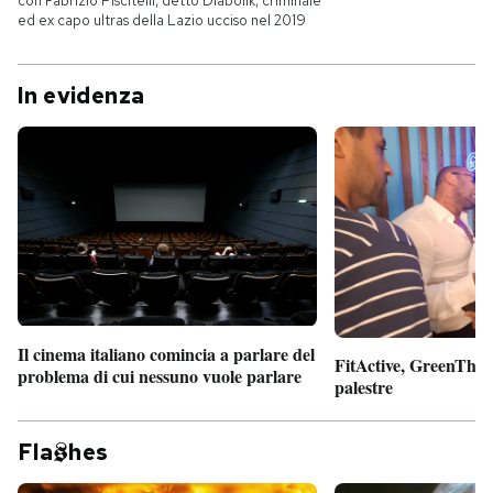
con Fabrizio Piscitelli, detto Diabolik, criminale
ed ex capo ultras della Lazio ucciso nel 2019
In evidenza
Il cinema italiano comincia a parlare del
FitActive, GreenTheor
problema di cui nessuno vuole parlare
palestre
Fla
hes