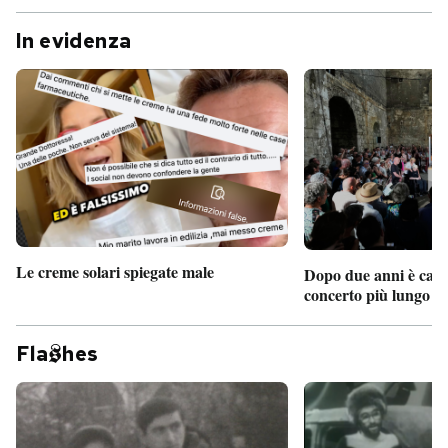
In evidenza
Le creme solari spiegate male
Dopo due anni è camb
concerto più lungo d
Fla
hes