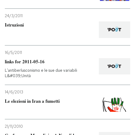
24/3/2011
Istruzioni
16/5/2011
links for 2011-05-16
L’antiberlusconismo e le sue due variabili
L&#039;Unità
14/6/2013
Le elezioni in Iran a fumetti
21/11/2010