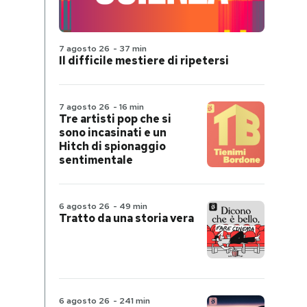
7 agosto 26
-
37 min
Il difficile mestiere di ripetersi
7 agosto 26
-
16 min
Tre artisti pop che si
sono incasinati e un
Hitch di spionaggio
sentimentale
6 agosto 26
-
49 min
Tratto da una storia vera
6 agosto 26
-
241 min