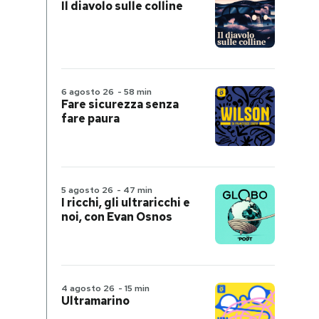
Il diavolo sulle colline
6 agosto 26
-
58 min
Fare sicurezza senza
fare paura
5 agosto 26
-
47 min
I ricchi, gli ultraricchi e
noi, con Evan Osnos
4 agosto 26
-
15 min
Ultramarino