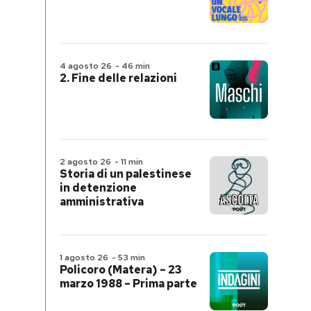
4 agosto 26
-
46 min
2. Fine delle relazioni
2 agosto 26
-
11 min
Storia di un palestinese
in detenzione
amministrativa
1 agosto 26
-
53 min
Policoro (Matera) – 23
marzo 1988 – Prima parte