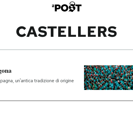
CASTELLERS
agona
Spagna, un'antica tradizione di origine