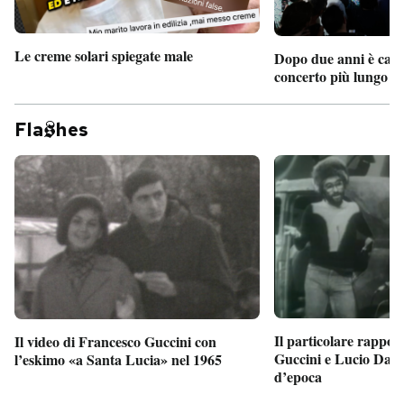
Le creme solari spiegate male
Dopo due anni è camb
concerto più lungo d
Fla
hes
Il particolare rappor
Il video di Francesco Guccini con
Guccini e Lucio Dalla
l’eskimo «a Santa Lucia» nel 1965
d’epoca