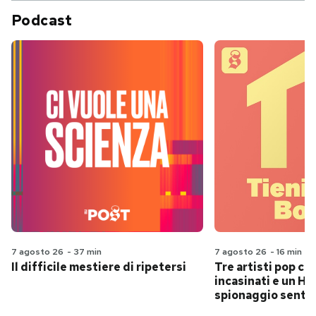
Podcast
7 agosto 26
-
37 min
7 agosto 26
-
16 min
Il difficile mestiere di ripetersi
Tre artisti pop ch
incasinati e un Hit
spionaggio senti