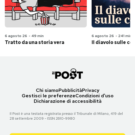
6 agosto 26
-
49 min
6 agosto 26
-
241 min
Tratto da una storia vera
Il diavolo sulle col
Chi siamo
Pubblicità
Privacy
Gestisci le preferenze
Condizioni d'uso
Dichiarazione di accessibilità
Il Post è una testata registrata presso il Tribunale di Milano, 419 del
28 settembre 2009 - ISSN 2610-9980