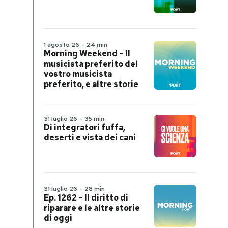
1 agosto 26
-
24 min
Morning Weekend – Il
musicista preferito del
vostro musicista
preferito, e altre storie
31 luglio 26
-
35 min
Di integratori fuffa,
deserti e vista dei cani
31 luglio 26
-
28 min
Ep. 1262 – Il diritto di
riparare e le altre storie
di oggi