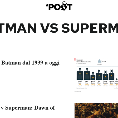
TMAN VS SUPER
i Batman dal 1939 a oggi
n v Superman: Dawn of