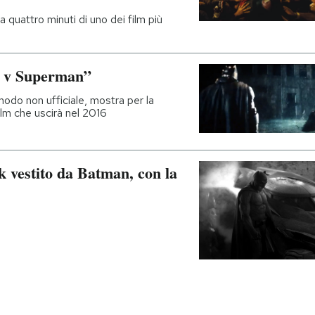
quattro minuti di uno dei film più
n v Superman”
 modo non ufficiale, mostra per la
ilm che uscirà nel 2016
k vestito da Batman, con la