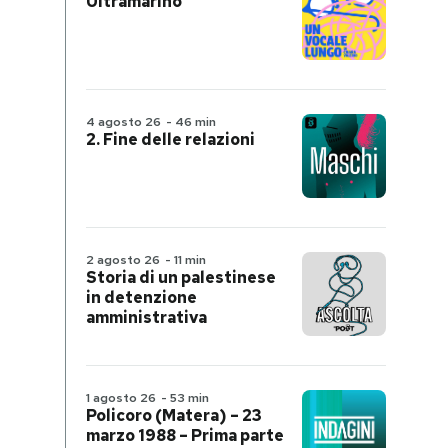
Ultramarino
4 agosto 26
-
46 min
2. Fine delle relazioni
2 agosto 26
-
11 min
Storia di un palestinese
in detenzione
amministrativa
1 agosto 26
-
53 min
Policoro (Matera) – 23
marzo 1988 – Prima parte