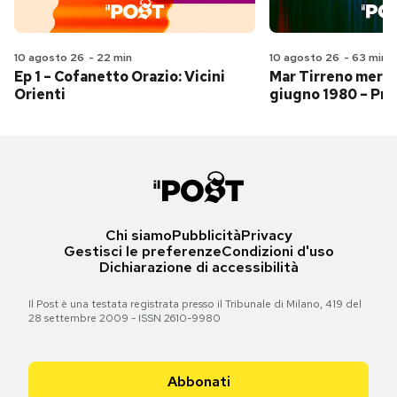
10 agosto 26
-
22 min
10 agosto 26
-
63 min
Ep 1 – Cofanetto Orazio: Vicini
Mar Tirreno merid
Orienti
giugno 1980 – Pri
Chi siamo
Pubblicità
Privacy
Gestisci le preferenze
Condizioni d'uso
Dichiarazione di accessibilità
Il Post è una testata registrata presso il Tribunale di Milano, 419 del
28 settembre 2009 - ISSN 2610-9980
Abbonati