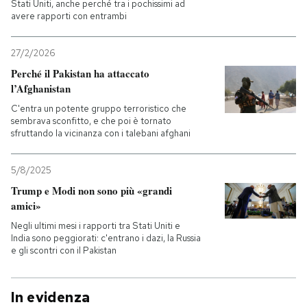
Stati Uniti, anche perché tra i pochissimi ad
avere rapporti con entrambi
27/2/2026
Perché il Pakistan ha attaccato
l’Afghanistan
C'entra un potente gruppo terroristico che
sembrava sconfitto, e che poi è tornato
sfruttando la vicinanza con i talebani afghani
5/8/2025
Trump e Modi non sono più «grandi
amici»
Negli ultimi mesi i rapporti tra Stati Uniti e
India sono peggiorati: c'entrano i dazi, la Russia
e gli scontri con il Pakistan
In evidenza