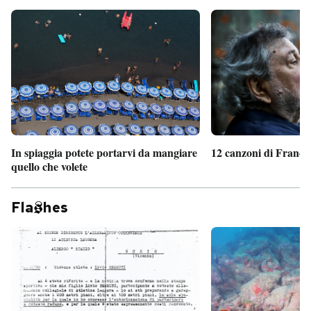
In spiaggia potete portarvi da mangiare
12 canzoni di France
quello che volete
Fla
hes