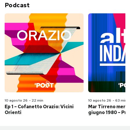
Podcast
10 agosto 26
-
22 min
10 agosto 26
-
63 min
Ep 1 – Cofanetto Orazio: Vicini
Mar Tirreno merid
Orienti
giugno 1980 – Pri