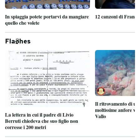
In spiaggia potete portarvi da mangiare
12 canzoni di France
quello che volete
Fla
hes
Il ritrovamento di un
moltissime anfore vi
La lettera in cui il padre di Livio
Vallo
Berruti chiedeva che suo figlio non
corresse i 200 metri