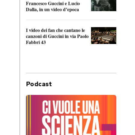
Francesco Guccini e Lucio
“Loco
Dalla, in un video d’epoca
Franc
I video dei fan che cantano le
Il de
canzoni di Guccini in via Paolo
Edoar
Fabbri 43
cappi
Podcast