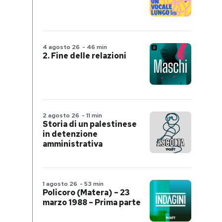
4 agosto 26
-
46 min
2. Fine delle relazioni
2 agosto 26
-
11 min
Storia di un palestinese
in detenzione
amministrativa
1 agosto 26
-
53 min
Policoro (Matera) – 23
marzo 1988 – Prima parte