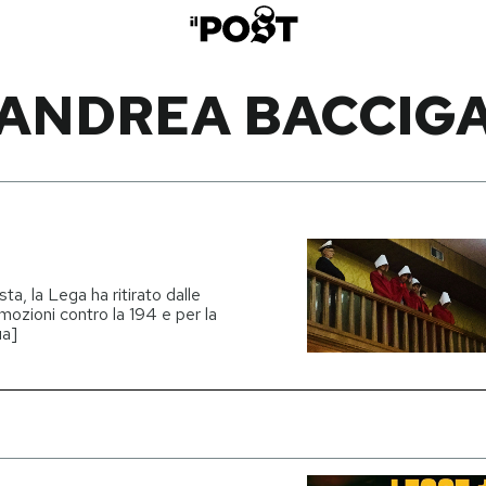
ANDREA BACCIG
a, la Lega ha ritirato dalle
mozioni contro la 194 e per la
ua]