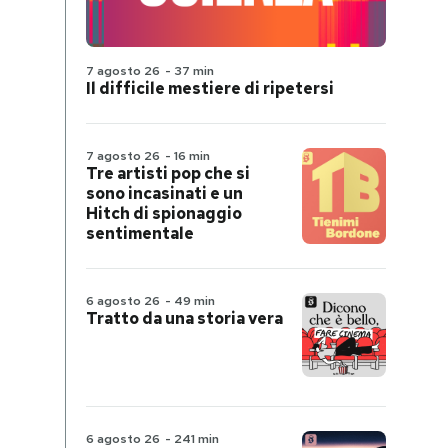
7 agosto 26
-
37 min
Il difficile mestiere di ripetersi
7 agosto 26
-
16 min
Tre artisti pop che si
sono incasinati e un
Hitch di spionaggio
sentimentale
6 agosto 26
-
49 min
Tratto da una storia vera
6 agosto 26
-
241 min