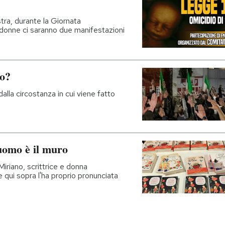
tra, durante la Giornata
e donne ci saranno due manifestazioni
no?
alla circostanza in cui viene fatto
’uomo è il muro
iriano, scrittrice e donna
 qui sopra l'ha proprio pronunciata