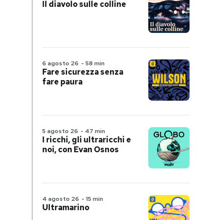
Il diavolo sulle colline
6 agosto 26
-
58 min
Fare sicurezza senza
fare paura
5 agosto 26
-
47 min
I ricchi, gli ultraricchi e
noi, con Evan Osnos
4 agosto 26
-
15 min
Ultramarino